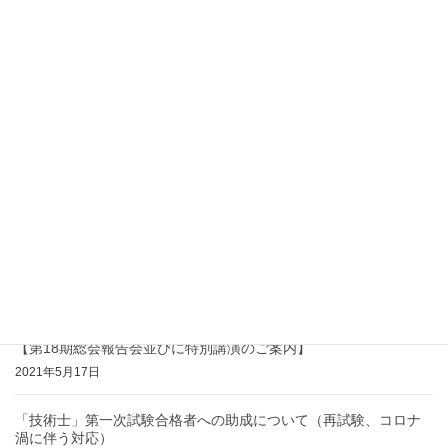
2025年12月9日
【第22期通常総会並びに特別講演会の報告】
2025年7月1日
【第21期通常総会並びに特別講演会の報告】
2024年7月1日
【第20期通常総会並びに特別講演会の報告】
2023年7月1日
【第19期通常総会並びに特別講演会のお知らせ】
2022年6月17日
【第18期総会報告会並びに特別講演のご案内】
2021年5月17日
「技術士」第一次試験合格者への助成について（再試験、コロナ
渦に伴う対応）